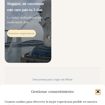
Singapur, así conocimos
este caro país en 3 días
La ciudad multicultural más
moderna de Asia
Nuestra experiencia
Descuentos para viajar sin filtros
Organiza tu propio viaje paso a paso: Guía gratuita
Gestionar consentimiento
Política de privacidad, aviso legal y uso de cookies
Usamos cookies para ofrecerte la mejor experiencia posible en nuestra