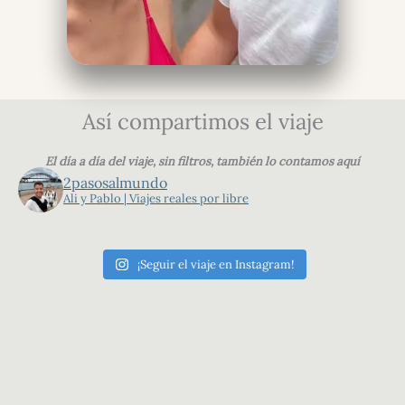
Así compartimos el viaje
El día a día del viaje, sin filtros, también lo contamos aquí
2pasosalmundo
Ali y Pablo | Viajes reales por libre
¡Seguir el viaje en Instagram!