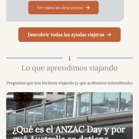
Ver todos los descuentos
Descubrir todas las ayudas viajeras
Lo que aprendimos viajando
Preguntas que nos hicimos viajando (y que acabamos entendiendo
)
¿Qué es el ANZAC Day y por