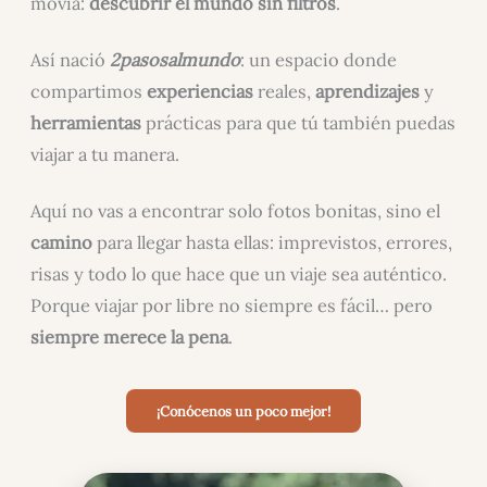
movía:
descubrir el mundo sin filtros
.
Así nació
2pasosalmundo
: un espacio donde
compartimos
experiencias
reales,
aprendizajes
y
herramientas
prácticas para que tú también puedas
viajar a tu manera.
Aquí no vas a encontrar solo fotos bonitas, sino el
camino
para llegar hasta ellas: imprevistos, errores,
risas y todo lo que hace que un viaje sea auténtico.
Porque viajar por libre no siempre es fácil… pero
siempre merece la pena
.
¡Conócenos un poco mejor!