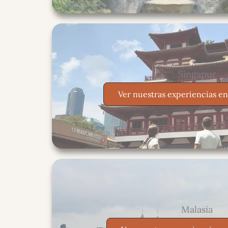
Singapur
Ver nuestras experiencias e
Malasia