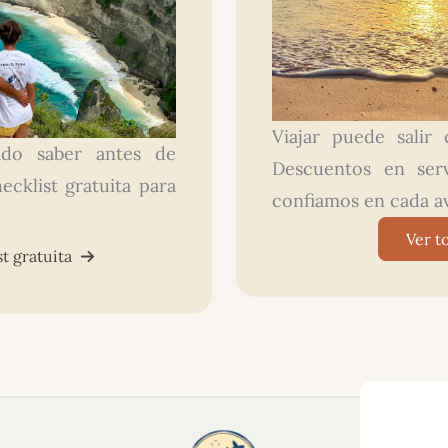
Viajar puede salir
ado saber antes de
Descuentos en ser
ecklist gratuita para
confiamos en cada a
Ver t
t gratuita