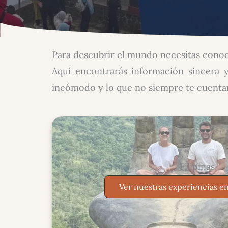
Para descubrir el mundo necesitas conoc
Aquí encontrarás información sincera y
incómodo y lo que no siempre te cuentan 
Filipinas
Ver nuestras experiencias en