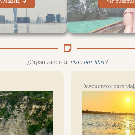
n Malasia
Ver nuestras
¿Organizando tu
viaje por libre
?
Descuentos para viaja