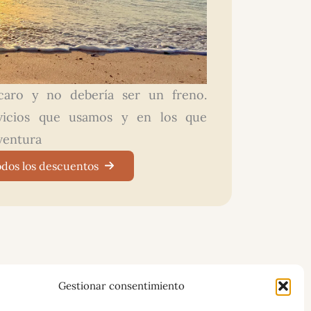
 caro y no debería ser un freno.
vicios que usamos y en los que
ventura
odos los descuentos
Gestionar consentimiento