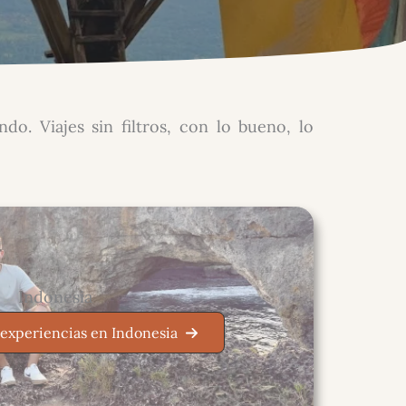
o. Viajes sin filtros, con lo bueno, lo
Indonesia
 experiencias en Indonesia