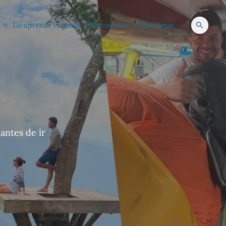
Lo aprendí viajando
Descuentos
Conócenos
Buscar
antes de ir