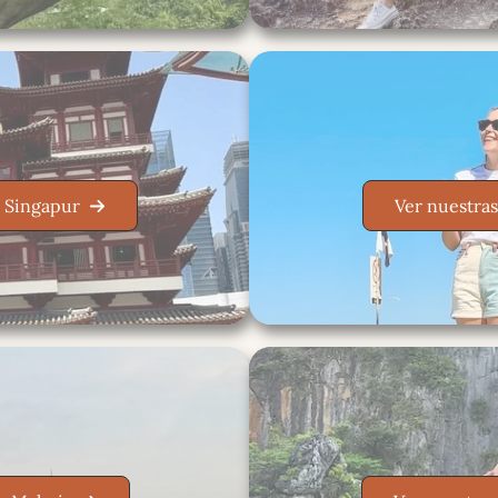
n Singapur
Ver nuestras