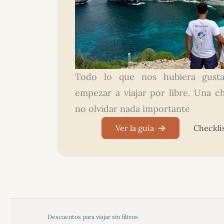
Todo lo que nos hubiera gust
empezar a viajar por libre. Una ch
no olvidar nada importante
Ver la guía
Checklis
Descuentos para viajar sin filtros