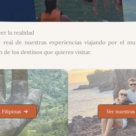
er la realidad
 real de nuestras experiencias viajando por el mund
de los destinos que quieres visitar.
 Filipinas
Ver nuestras