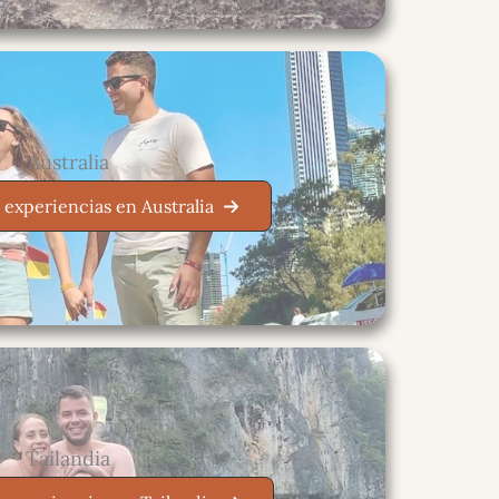
Australia
 experiencias en Australia
Tailandia