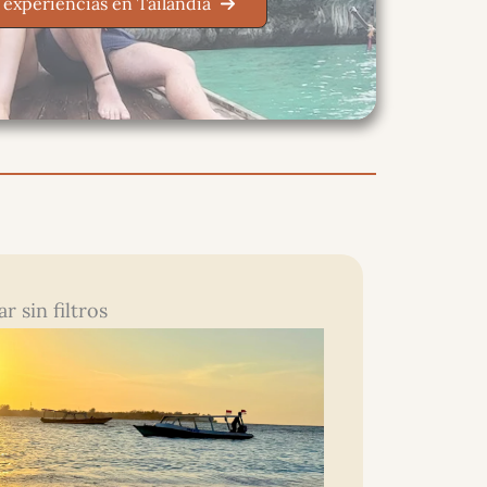
 experiencias en Tailandia
r sin filtros