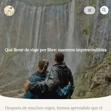
Ir
al
Bus
contenido
Qué llevar de viaje por libre: nuestros imprescindibles
Después de muchos viajes, hemos aprendido que el