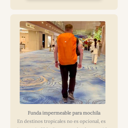
Funda impermeable para mochila
En destinos tropicales no es opcional, es