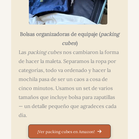
Bolsas organizadoras de equipaje (
packing
cubes
)
Las
packing cubes
nos cambiaron la forma
de hacer la maleta. Separamos la ropa por
categorías, todo va ordenado y hacer la
mochila pasa de ser un caos a cosa de
cinco minutos. Usamos un set de varios
tamaños que incluye bolsa para zapatillas
— un detalle pequeño que agradeces cada
día.
¡Ver packing cubes en Amazon!