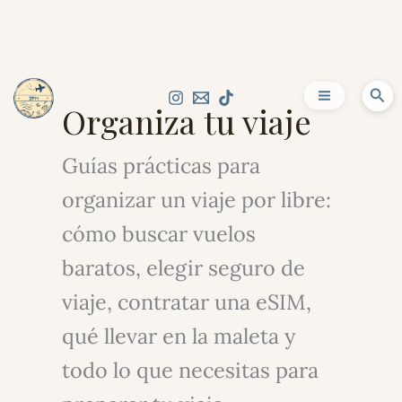
Ir
al
Bus
Organiza tu viaje
contenido
Guías prácticas para
organizar un viaje por libre:
cómo buscar vuelos
baratos, elegir seguro de
viaje, contratar una eSIM,
qué llevar en la maleta y
todo lo que necesitas para