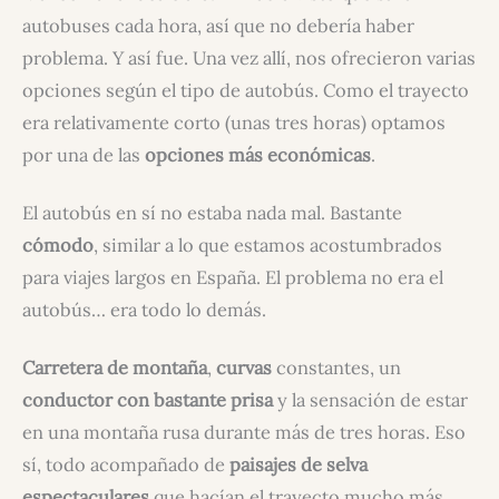
autobuses cada hora, así que no debería haber
problema. Y así fue. Una vez allí, nos ofrecieron varias
opciones según el tipo de autobús. Como el trayecto
era relativamente corto (unas tres horas) optamos
por una de las
opciones más económicas
.
El autobús en sí no estaba nada mal. Bastante
cómodo
, similar a lo que estamos acostumbrados
para viajes largos en España. El problema no era el
autobús… era todo lo demás.
Carretera de montaña
,
curvas
constantes, un
conductor con bastante prisa
y la sensación de estar
en una montaña rusa durante más de tres horas. Eso
sí, todo acompañado de
paisajes de selva
espectaculares
que hacían el trayecto mucho más