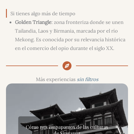
Si tienes algo más de tiempo
Golden Triangle
: zona fronteriza donde se unen
Tailandia, Laos y Birmania, marcada por el río
Mekong. Es conocida por su relevancia histórica
en el comercio del opio durante el siglo XX.
Más experiencias
sin filtros
culturas
George Town, su pasado y su 
callejero