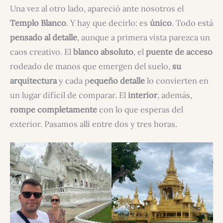
Una vez al otro lado, apareció ante nosotros el
Templo Blanco
. Y hay que decirlo: es
único
. Todo está
pensado al detalle
, aunque a primera vista parezca un
caos creativo. El
blanco absoluto
, el
puente de acceso
rodeado de manos que emergen del suelo,
su
arquitectura
y cada p
equeño detalle
lo convierten en
un lugar difícil de comparar. El
interior
, además,
rompe completamente
con lo que esperas del
exterior. Pasamos allí entre dos y tres horas.