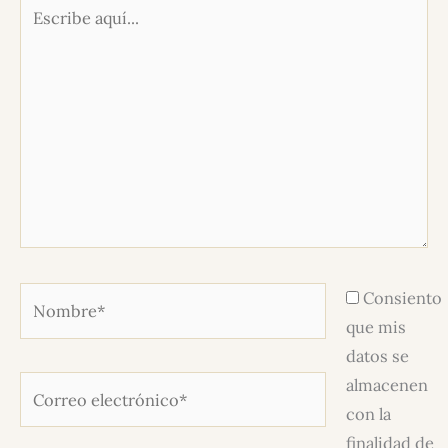
Escribe
aquí...
Nombre*
Consiento
que mis
datos se
almacenen
Correo
con la
electrónico*
finalidad de