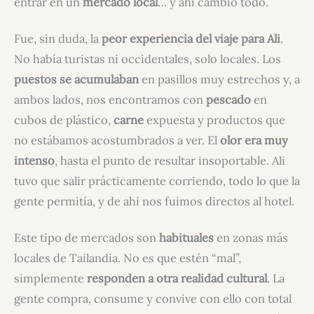
entrar en un
mercado local
… y ahí cambió todo.
Fue, sin duda, la
peor experiencia del viaje para Ali
.
No había turistas ni occidentales, solo locales. Los
puestos se acumulaban
en pasillos muy estrechos y, a
ambos lados, nos encontramos con
pescado
en
cubos de plástico,
carne
expuesta y productos que
no estábamos acostumbrados a ver. El
olor era muy
intenso
, hasta el punto de resultar insoportable. Ali
tuvo que salir prácticamente corriendo, todo lo que la
gente permitía, y de ahí nos fuimos directos al hotel.
Este tipo de mercados son
habituales
en zonas más
locales de Tailandia. No es que estén “mal”,
simplemente
responden a otra realidad cultural
. La
gente compra, consume y convive con ello con total