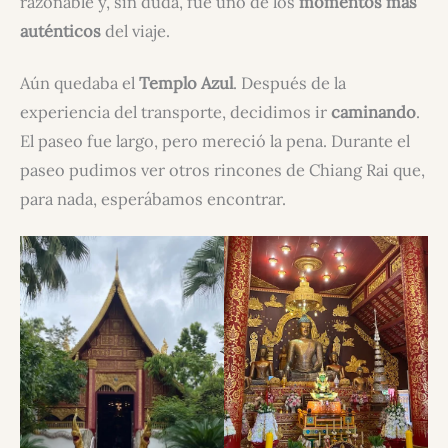
razonable y, sin duda, fue uno de los
momentos más
auténticos
del viaje.
Aún quedaba el
Templo Azul
. Después de la
experiencia del transporte, decidimos ir
caminando
.
El paseo fue largo, pero mereció la pena. Durante el
paseo pudimos ver otros rincones de Chiang Rai que,
para nada, esperábamos encontrar.