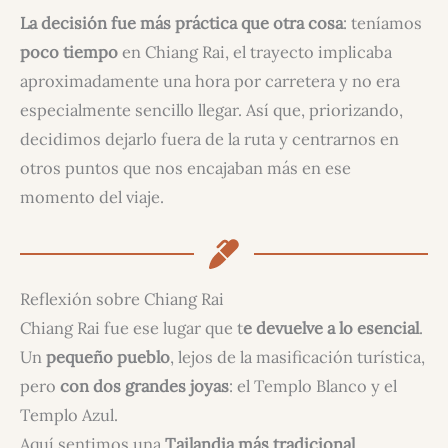
La decisión fue más práctica que otra cosa
: teníamos
poco tiempo
en Chiang Rai, el trayecto implicaba
aproximadamente una hora por carretera y no era
especialmente sencillo llegar. Así que, priorizando,
decidimos dejarlo fuera de la ruta y centrarnos en
otros puntos que nos encajaban más en ese
momento del viaje.
Reflexión sobre Chiang Rai
Chiang Rai fue ese lugar que t
e devuelve a lo esencial
.
Un
pequeño pueblo
, lejos de la masificación turística,
pero
con dos grandes joyas
: el Templo Blanco y el
Templo Azul.
Aquí sentimos una
Tailandia más tradicional
.