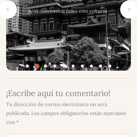
culturas
Una ciudad que se recorre miran
paredes
¡Escribe aquí tu comentario!
Tu dirección de correo electrónico no será
publicada.
Los campos obligatorios están marcados
con
*