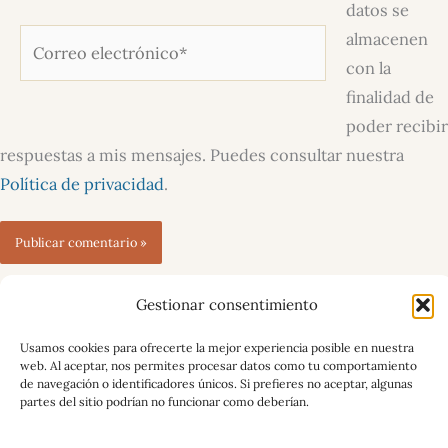
datos se
almacenen
Correo
con la
electrónico*
finalidad de
poder recibir
respuestas a mis mensajes. Puedes consultar nuestra
Política de privacidad
.
Gestionar consentimiento
Descuentos para viajar sin filtros
Usamos cookies para ofrecerte la mejor experiencia posible en nuestra
Organiza tu propio viaje paso a paso: Guía gratuita
web. Al aceptar, nos permites procesar datos como tu comportamiento
de navegación o identificadores únicos. Si prefieres no aceptar, algunas
Política de privacidad, aviso legal y uso de cookies
partes del sitio podrían no funcionar como deberían.