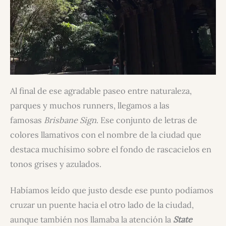
Al final de ese agradable paseo entre naturaleza,
parques y muchos runners, llegamos a las
famosas
Brisbane Sign
. Ese conjunto de letras de
colores llamativos con el nombre de la ciudad que
destaca muchísimo sobre el fondo de rascacielos en
tonos grises y azulados.
Habíamos leído que justo desde ese punto podíamos
cruzar un puente hacia el otro lado de la ciudad,
aunque también nos llamaba la atención la
State