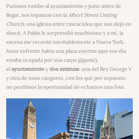
Pusimos rumbo al ayuntamiento y justo antes de
llegar, nos topamos con la
Albert Street Uniting
Church
, una iglesia entre rascacielos que nos dejó en
shock. A Pablo le sorprendió muchísimo y a mí, la
escena me recordó inevitablemente a Nueva York.
Justo enfrente había una plaza enorme (que ese día
estaba ocupada por una carpa gigante),
el
ayuntamiento
y
dos estatuas
: una del Rey George V
y otra de unos canguros, con los que por supuesto
no perdimos la oportunidad de echarnos una foto.