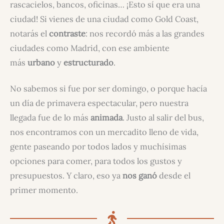
rascacielos, bancos, oficinas… ¡Esto sí que era una
ciudad! Si vienes de una ciudad como Gold Coast,
notarás el
contraste
: nos recordó más a las grandes
ciudades como Madrid, con ese ambiente
más
urbano
y
estructurado
.
No sabemos si fue por ser domingo, o porque hacía
un día de primavera espectacular, pero nuestra
llegada fue de lo más
animada
. Justo al salir del bus,
nos encontramos con un mercadito lleno de vida,
gente paseando por todos lados y muchísimas
opciones para comer, para todos los gustos y
presupuestos. Y claro, eso ya
nos ganó
desde el
primer momento.