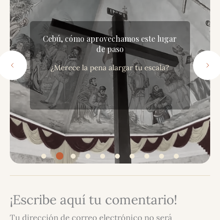
Singapur, así conocimos este caro
país en 3 días
La ciudad multicultural más moderna de Asia
¡Escribe aquí tu comentario!
Tu dirección de correo electrónico no será