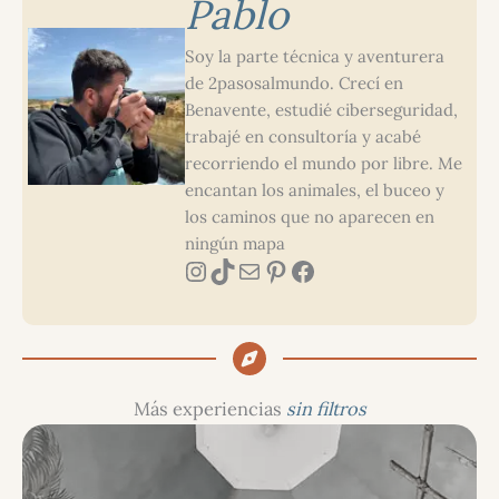
Pablo
Soy la parte técnica y aventurera
de 2pasosalmundo. Crecí en
Benavente, estudié ciberseguridad,
trabajé en consultoría y acabé
recorriendo el mundo por libre. Me
encantan los animales, el buceo y
los caminos que no aparecen en
ningún mapa
Instagram
TikTok
Correo electrónico
Pinterest
Facebook
Más experiencias
sin filtros