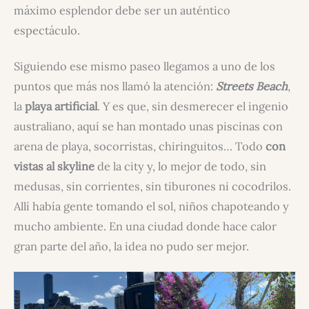
máximo esplendor debe ser un auténtico
espectáculo.
Siguiendo ese mismo paseo llegamos a uno de los
puntos que más nos llamó la atención:
Streets Beach
,
la
playa artificial
. Y es que, sin desmerecer el ingenio
australiano, aquí se han montado unas piscinas con
arena de playa, socorristas, chiringuitos… Todo
con
vistas al skyline
de la city y, lo mejor de todo, sin
medusas, sin corrientes, sin tiburones ni cocodrilos.
Allí había gente tomando el sol, niños chapoteando y
mucho ambiente. En una ciudad donde hace calor
gran parte del año, la idea no pudo ser mejor.