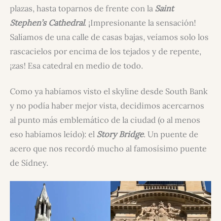
plazas, hasta toparnos de frente con la
Saint
Stephen’s Cathedral
. ¡Impresionante la sensación!
Salíamos de una calle de casas bajas, veíamos solo los
rascacielos por encima de los tejados y de repente,
¡zas! Esa catedral en medio de todo.
Como ya habíamos visto el skyline desde South Bank
y no podía haber mejor vista, decidimos acercarnos
al punto más emblemático de la ciudad (o al menos
eso habíamos leído): el
Story Bridge
. Un puente de
acero que nos recordó mucho al famosísimo puente
de Sídney.