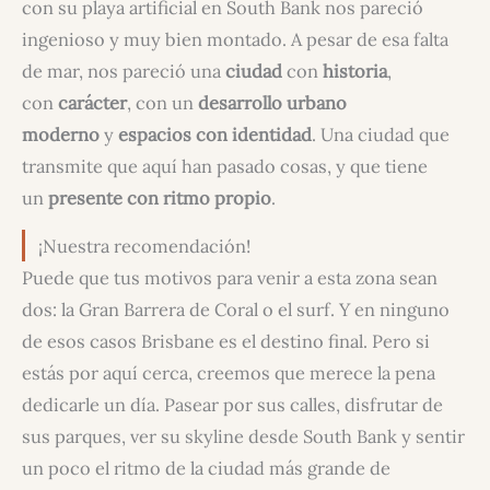
con su playa artificial en South Bank nos pareció
ingenioso y muy bien montado. A pesar de esa falta
de mar, nos pareció una
ciudad
con
historia
,
con
carácter
, con un
desarrollo urbano
moderno
y
espacios con identidad
. Una ciudad que
transmite que aquí han pasado cosas, y que tiene
un
presente con ritmo propio
.
¡Nuestra recomendación!
Puede que tus motivos para venir a esta zona sean
dos: la Gran Barrera de Coral o el surf. Y en ninguno
de esos casos Brisbane es el destino final. Pero si
estás por aquí cerca, creemos que merece la pena
dedicarle un día. Pasear por sus calles, disfrutar de
sus parques, ver su skyline desde South Bank y sentir
un poco el ritmo de la ciudad más grande de