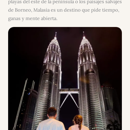
playas del este de la península o los paisajes salvajes
de Borneo, Malasia es un destino que pide tiempo,
ganas y mente abierta.