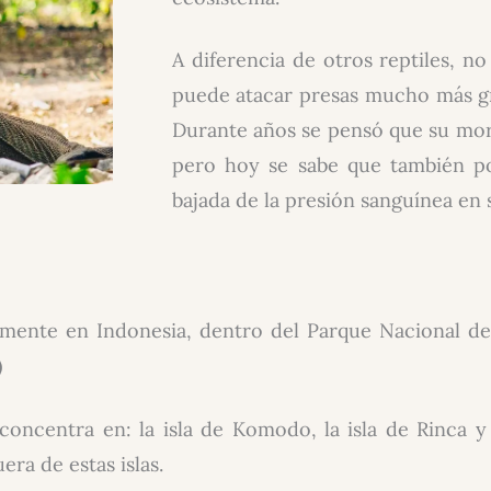
A diferencia de otros reptiles, n
puede atacar presas mucho más gra
Durante años se pensó que su mord
pero hoy se sabe que también 
bajada de la presión sanguínea en 
ente en Indonesia, dentro del Parque Nacional de
)
concentra en: la isla de Komodo, la isla de Rinca y
era de estas islas.