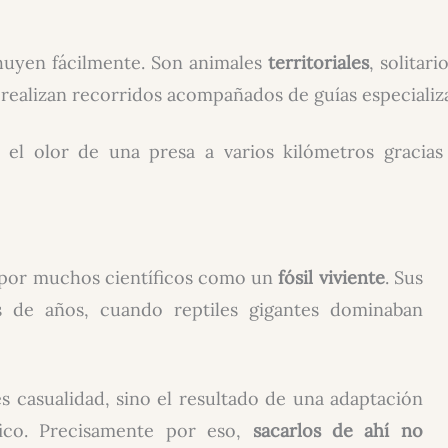
huyen fácilmente. Son animales
territoriales
, solitar
se realizan recorridos acompañados de guías especializ
r el olor de una presa a varios kilómetros gracia
por muchos científicos como un
fósil viviente
. Sus
s de años, cuando reptiles gigantes dominaban
 casualidad, sino el resultado de una adaptación
ico. Precisamente por eso,
sacarlos de ahí no