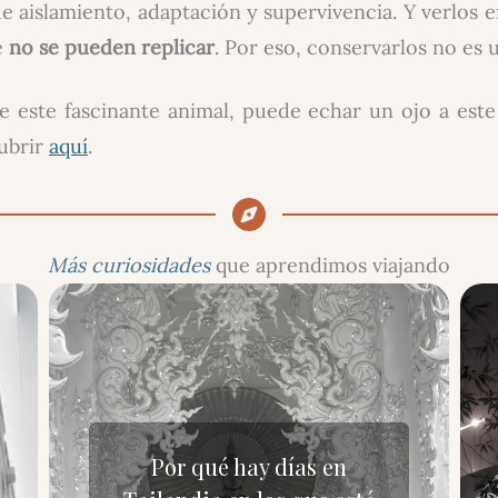
e aislamiento, adaptación y supervivencia. Y verlos e
e
no se pueden replicar
. Por eso, conservarlos no es 
e este fascinante animal, puede echar un ojo a est
cubrir
aquí
.
Más curiosidades
que aprendimos viajando
Por qué hay días en