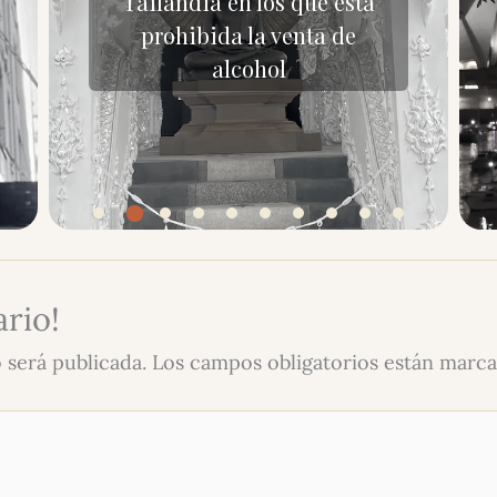
Tailandia en los que está
prohibida la venta de
alcohol
rio!
 será publicada.
Los campos obligatorios están marc