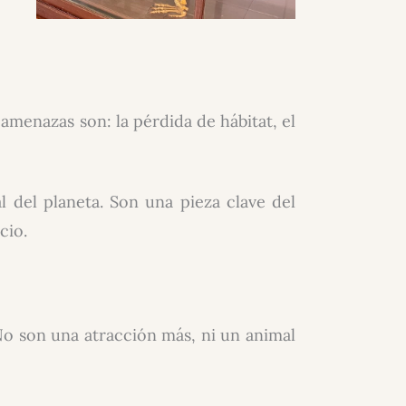
s amenazas son: la pérdida de hábitat, el
l del planeta. Son una pieza clave del
cio.
No son una atracción más, ni un animal