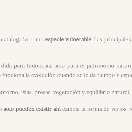
á catalogado como
especie vulnerable
. Las principale
dida para Indonesia, sino para el patrimonio natura
funciona la evolución cuando se le da tiempo y espa
torno: islas, presas, vegetación y equilibrio natural.
do
solo pueden existir ahí
cambia la forma de verlos. 