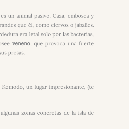
o es un animal pasivo. Caza, embosca y
ndes que él, como ciervos o jabalíes.
edura era letal solo por las bacterias,
posee
veneno
, que provoca una fuerte
sus presas.
 Komodo, un lugar impresionante, (te
 algunas zonas concretas de la isla de