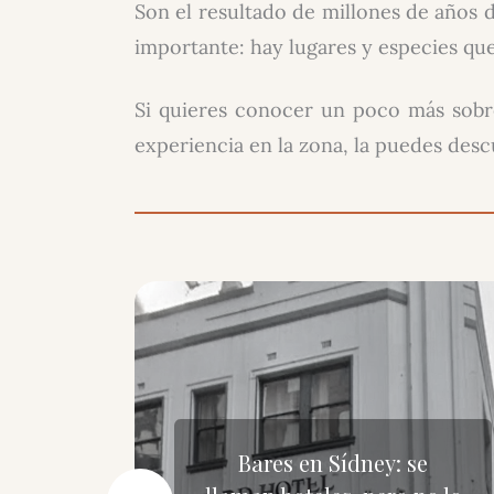
Son el resultado de millones de años d
importante: hay lugares y especies qu
Si quieres conocer un poco más sobr
experiencia en la zona, la puedes des
oxing
Bares en Sídney: se