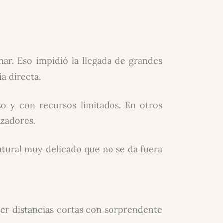
mar. Eso impidió la llegada de grandes
a directa.
o y con recursos limitados. En otros
azadores.
atural muy delicado que no se da fuera
er distancias cortas con sorprendente