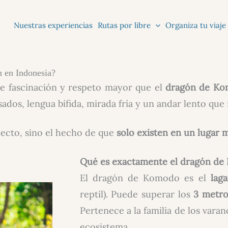
Nuestras experiencias
Rutas por libre
Organiza tu viaje
n en Indonesia?
e fascinación y respeto mayor que el
dragón de K
sados, lengua bífida, mirada fría y un andar lento que
ecto, sino el hecho de que
solo existen en un lugar 
Qué es exactamente el dragón d
El dragón de Komodo es el
lag
reptil). Puede superar los
3 metro
Pertenece a la familia de los var
ecosistema.