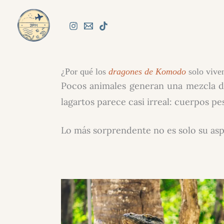
Ir
al
contenido
¿Por qué los
dragones de Komodo
solo vive
Pocos animales generan una mezcla d
lagartos parece casi irreal: cuerpos pe
Lo más sorprendente no es solo su asp