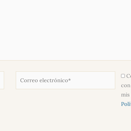
Correo
Co
electrónico*
con 
mis
Polí