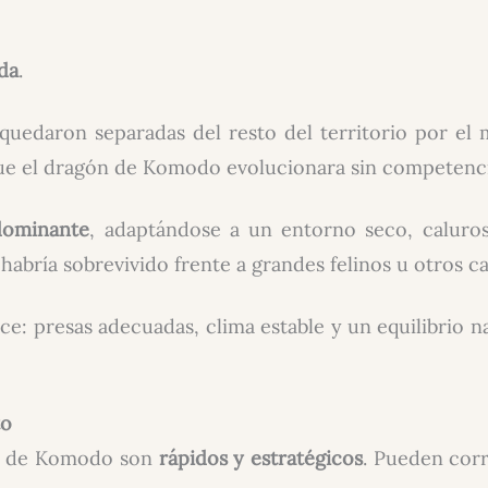
ada
.
 quedaron separadas del resto del territorio por el 
e el dragón de Komodo evolucionara sin competenci
dominante
, adaptándose a un entorno seco, caluros
abría sobrevivido frente a grandes felinos u otros c
ce: presas adecuadas, clima estable y un equilibrio n
to
es de Komodo son
rápidos y estratégicos
. Pueden corr