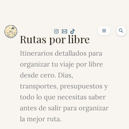
Ir
al
Bus
Rutas por libre
contenido
Itinerarios detallados para
organizar tu viaje por libre
desde cero. Días,
transportes, presupuestos y
todo lo que necesitas saber
antes de salir para organizar
la mejor ruta.