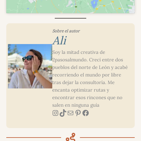
Sobre el autor
Ali
Soy la mitad creativa de
2pasosalmundo. Crecí entre dos
pueblos del norte de León y acabé
recorriendo el mundo por libre
tras dejar la consultoría. Me
encanta optimizar rutas y
encontrar esos rincones que no
salen en ninguna guía
Instagram
TikTok
Correo electrónico
Pinterest
Facebook