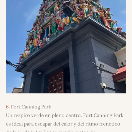
6.
Fort Canning Park
Un respiro verde en pleno centro. Fort Canning Park
es ideal para escapar del calor y del ritmo frenético