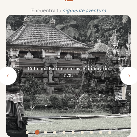
Encuentra tu
siguiente
aventura
Qué saber antes de viajar a Tailandia
(y lo que nadie te cuenta)