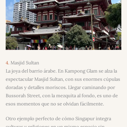
4.
Masjid Sultan
La joya del barrio árabe. En Kampong Glam se alza la
espectacular Masjid Sultan, con sus enormes cúpulas
doradas y detalles moriscos. Llegar caminando por
Bussorah Street, con la mezquita al fondo, es uno de
esos momentos que no se olvidan fácilmente.
Otro ejemplo perfecto de cómo Singapur integra
culturas y religiones en un mismo espacio sin