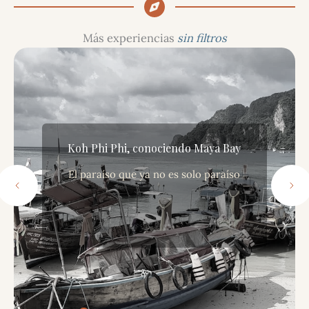
Más experiencias
sin filtros
Koh Phi Phi, conociendo Maya Bay
El paraíso que ya no es solo paraíso