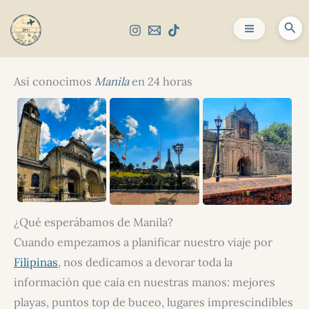
Ir
al
Bus
contenido
Así conocimos
Manila
en 24 horas
¿Qué esperábamos de Manila?
Cuando empezamos a planificar nuestro viaje por
Filipinas
, nos dedicamos a devorar toda la
información que caía en nuestras manos: mejores
playas, puntos top de buceo, lugares imprescindibles