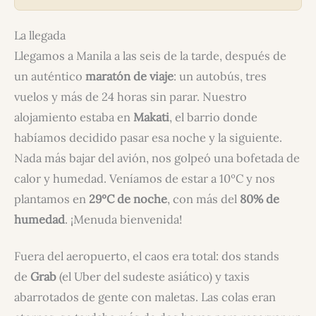
La llegada
Llegamos a Manila a las seis de la tarde, después de
un auténtico
maratón de viaje
: un autobús, tres
vuelos y más de 24 horas sin parar. Nuestro
alojamiento estaba en
Makati
, el barrio donde
habíamos decidido pasar esa noche y la siguiente.
Nada más bajar del avión, nos golpeó una bofetada de
calor y humedad. Veníamos de estar a 10ºC y nos
plantamos en
29ºC de noche
, con más del
80% de
humedad
. ¡Menuda bienvenida!
Fuera del aeropuerto, el caos era total: dos stands
de
Grab
(el Uber del sudeste asiático) y taxis
abarrotados de gente con maletas. Las colas eran