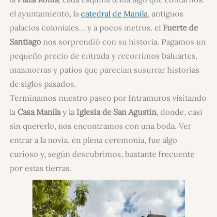
el ayuntamiento, la
catedral de Manila
, antiguos
palacios coloniales… y a pocos metros, el
Fuerte de
Santiago
nos sorprendió con su historia. Pagamos un
pequeño precio de entrada y recorrimos baluartes,
mazmorras y patios que parecían susurrar historias
de siglos pasados.
Terminamos nuestro paseo por Intramuros visitando
la
Casa Manila
y la
Iglesia de San Agustín
, donde, casi
sin quererlo, nos encontramos con una boda. Ver
entrar a la novia, en plena ceremonia, fue algo
curioso y, según descubrimos, bastante frecuente
por estas tierras.