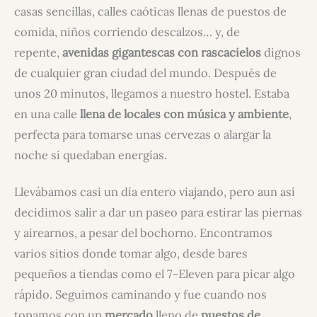
casas sencillas, calles caóticas llenas de puestos de
comida, niños corriendo descalzos… y, de
repente,
avenidas gigantescas con rascacielos
dignos
de cualquier gran ciudad del mundo. Después de
unos 20 minutos, llegamos a nuestro hostel. Estaba
en una calle
llena de locales con música y ambiente
,
perfecta para tomarse unas cervezas o alargar la
noche si quedaban energías.
Llevábamos casi un día entero viajando, pero aun así
decidimos salir a dar un paseo para estirar las piernas
y airearnos, a pesar del bochorno. Encontramos
varios sitios donde tomar algo, desde bares
pequeños a tiendas como el 7-Eleven para picar algo
rápido. Seguimos caminando y fue cuando nos
topamos con un
mercado
lleno de
puestos de