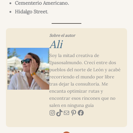
Cementerio Americano.
Hidalgo Street
.
Sobre el autor
Ali
Soy la mitad creativa de
2pasosalmundo. Crecí entre dos
pueblos del norte de León y acabé
recorriendo el mundo por libre
tras dejar la consultoría. Me
encanta optimizar rutas y
encontrar esos rincones que no
salen en ninguna guía
Instagram
TikTok
Correo electrónico
Pinterest
Facebook